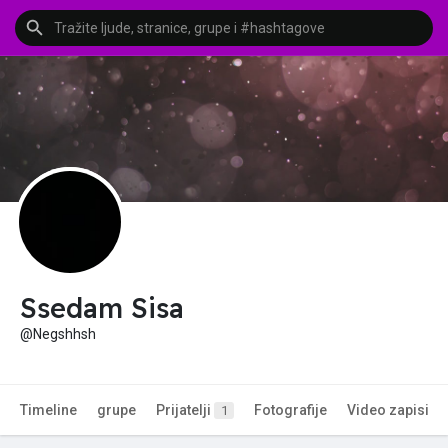
Ssedam Sisa
@Negshhsh
Timeline
grupe
Prijatelji
Fotografije
Video zapisi
1