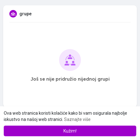
grupe
Još se nije pridružio nijednoj grupi
Ova web stranica koristi kolačiće kako bi vam osigurala najbolje
iskustvo na našoj web stranici.
Saznajte više
Kužim!