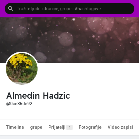
Almedin Hadzic
@0ce86de92
Timeline
grupe
Prijatelji
Fotografije
Video zapisi
1