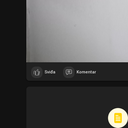
Sviđa
Komentar