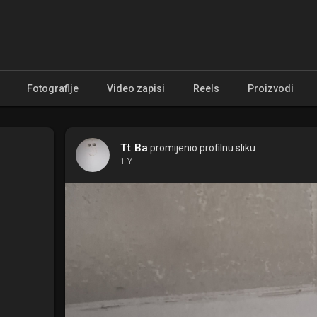
Fotografije
Video zapisi
Reels
Proizvodi
Tt Ba
promijenio profilnu sliku
1 Y